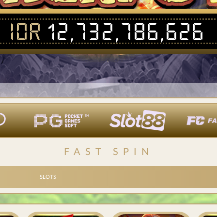
IDR
12,732,786,626
FAST SPIN
SLOTS