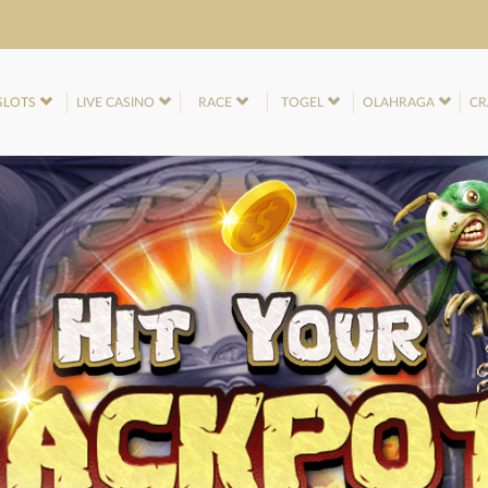
SLOTS
LIVE CASINO
RACE
TOGEL
OLAHRAGA
CR