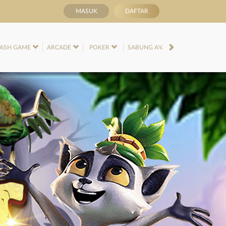
MASUK
DAFTAR
PROMOSI
ASH GAME
ARCADE
POKER
SABUNG AYAM