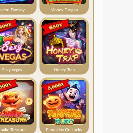
Neon Fantasy
Money Dragon
Sexy Vegas
Honey Trap
Snake Treasure
Pumpkins Go Lucky