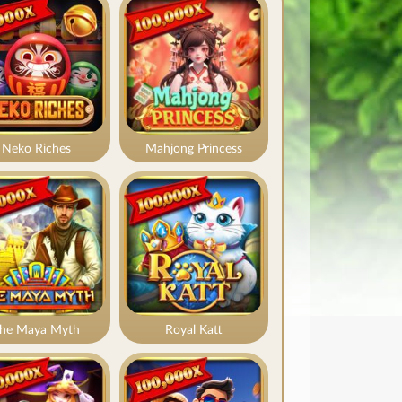
Neko Riches
Mahjong Princess
he Maya Myth
Royal Katt