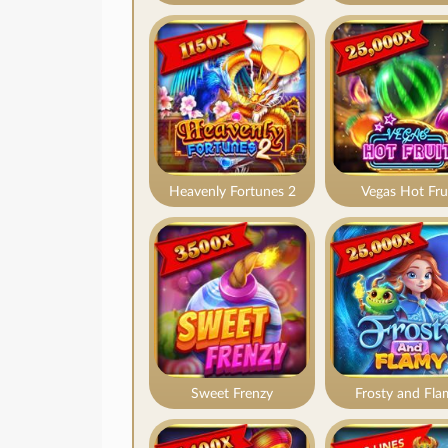
Heavenly Fortunes 2
Vegas Hot Fru
Sweet Frenzy
Frosty and Fla